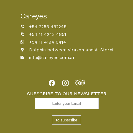
Careyes
+54 2255 452245
+54 11 4243 4851
+54 11 4194 0414
Dolphin between Virazon and A. Storni
info@careyes.com.ar
SUBSCRIBE TO OUR NEWSLETTER
to subscribe