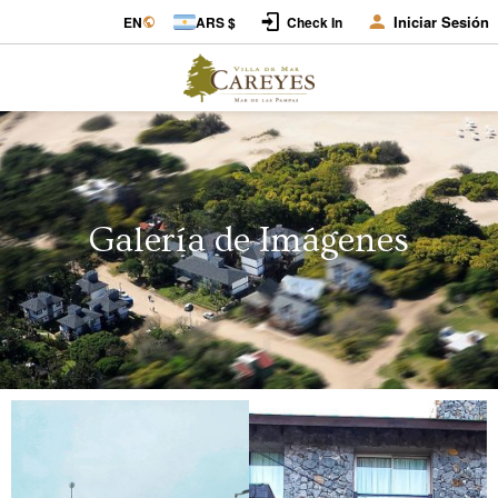
Iniciar Sesión
EN
ARS $
Check In
Galería de Imágenes